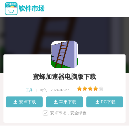
蜜蜂加速器电脑版下载
工具
|
时间：2024-07-27
|
安卓下载
苹果下载
PC下载
安卓市场，安全绿色