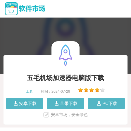
五毛机场加速器电脑版下载
工具
|
时间：2024-07-29
|
安卓下载
苹果下载
PC下载
安卓市场，安全绿色