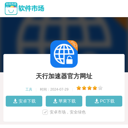
天行加速器官方网址
工具
|
时间：2024-07-29
|
安卓下载
苹果下载
PC下载
安卓市场，安全绿色