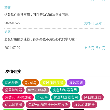
游客
这款软件非常实用，可以帮助我解决很多问题。
2024-07-29
支持
[0]
反对
[0]
游客
超级好用的加速器，妈妈再也不用担心我的学习啦！
2024-07-29
支持
[0]
反对
[0]
友情链接
网站地图
QuickQ
旋风加速度器
旋风加速
坚果加速器
tiktok加速器
狗急加速器官网
免费vqn外网加速
小蓝鸟
优途加速器官网
风驰加速器
旋风加速器
免费vps加速器外网苹果版
旋风加速度器