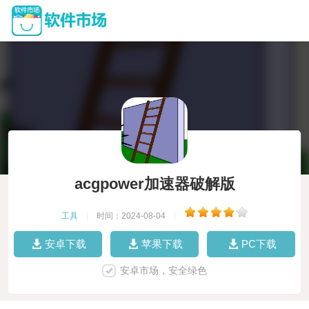
acgpower加速器破解版
工具
|
时间：2024-08-04
|
安卓下载
苹果下载
PC下载
安卓市场，安全绿色