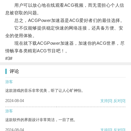
用户可以放心地在线观看ACG视频，而无需担心个人信
息被窃取的问题。
总之，ACGPower加速器是ACG爱好者们的最佳选择。
它不仅能够提供稳定快速的网络连接，还具备方便、安
全的使用体验。
现在就下载ACGPower加速器，加速你的ACG世界，尽
情畅享各类精彩ACG节目吧！。
#3#
评论
游客
这款游戏的音乐非常优美，听了让人心旷神怡。
2024-08-04
支持
[0]
反对
[0]
游客
这款软件的界面设计非常简洁，一目了然。
2024-08-04
支持
[0]
反对
[0]