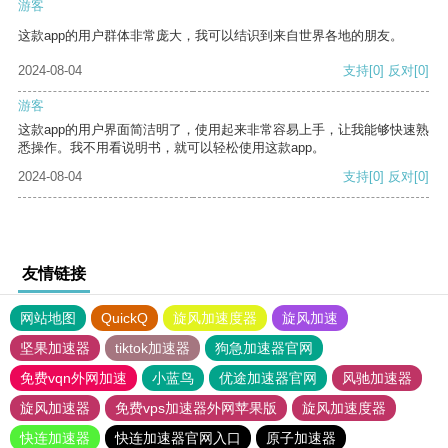
游客
这款app的用户群体非常庞大，我可以结识到来自世界各地的朋友。
2024-08-04
支持
[0]
反对
[0]
游客
这款app的用户界面简洁明了，使用起来非常容易上手，让我能够快速熟
悉操作。我不用看说明书，就可以轻松使用这款app。
2024-08-04
支持
[0]
反对
[0]
友情链接
网站地图
QuickQ
旋风加速度器
旋风加速
坚果加速器
tiktok加速器
狗急加速器官网
免费vqn外网加速
小蓝鸟
优途加速器官网
风驰加速器
旋风加速器
免费vps加速器外网苹果版
旋风加速度器
快连加速器
快连加速器官网入口
原子加速器