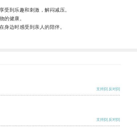
享受到乐趣和刺激，解闷减压。
物的健康。
在身边时感受到亲人的陪伴。
支持
[0]
反对
[0]
支持
[0]
反对
[0]