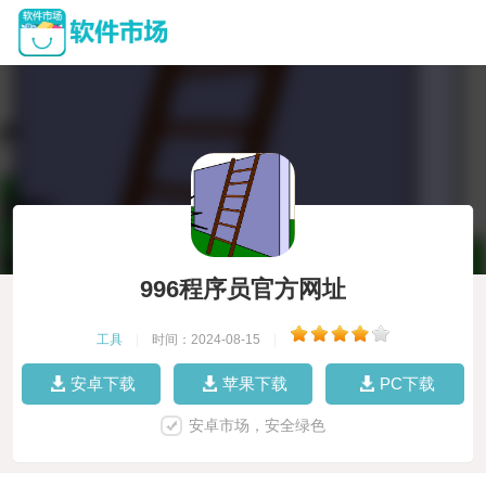
996程序员官方网址
工具
|
时间：2024-08-15
|
安卓下载
苹果下载
PC下载
安卓市场，安全绿色