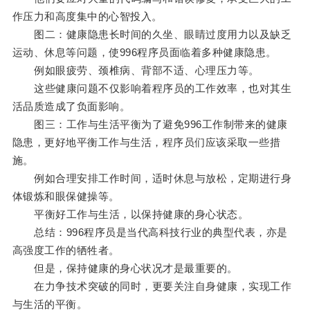
作压力和高度集中的心智投入。
图二：健康隐患长时间的久坐、眼睛过度用力以及缺乏
运动、休息等问题，使996程序员面临着多种健康隐患。
例如眼疲劳、颈椎病、背部不适、心理压力等。
这些健康问题不仅影响着程序员的工作效率，也对其生
活品质造成了负面影响。
图三：工作与生活平衡为了避免996工作制带来的健康
隐患，更好地平衡工作与生活，程序员们应该采取一些措
施。
例如合理安排工作时间，适时休息与放松，定期进行身
体锻炼和眼保健操等。
平衡好工作与生活，以保持健康的身心状态。
总结：996程序员是当代高科技行业的典型代表，亦是
高强度工作的牺牲者。
但是，保持健康的身心状况才是最重要的。
在力争技术突破的同时，更要关注自身健康，实现工作
与生活的平衡。