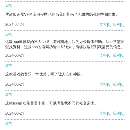
游客
这款加速器VPM应用程序已经为我们带来了无限的隐私保护和自由。
2024-08-24
支持
[0]
反对
[0]
游客
这款app就像我的私人助理，随时随地为我的办公提供帮助。我经常需要
查找资料，这款app的搜索功能非常强大，能够快速找到我需要的信息。
2024-08-24
支持
[0]
反对
[0]
游客
这款游戏的音乐非常优美，听了让人心旷神怡。
2024-08-24
支持
[0]
反对
[0]
游客
这款app的功能非常丰富，可以满足我不同的社交需求。
2024-08-24
支持
[0]
反对
[0]
游客