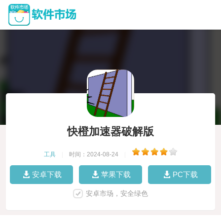
快橙加速器破解版
工具
|
时间：2024-08-24
|
安卓下载
苹果下载
PC下载
安卓市场，安全绿色