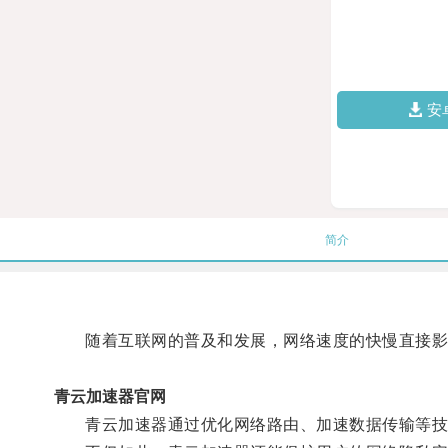
安
简介
随着互联网的普及和发展，网络速度的快慢直接影
青云加速器官网
青云加速器通过优化网络路由、加速数据传输等技术