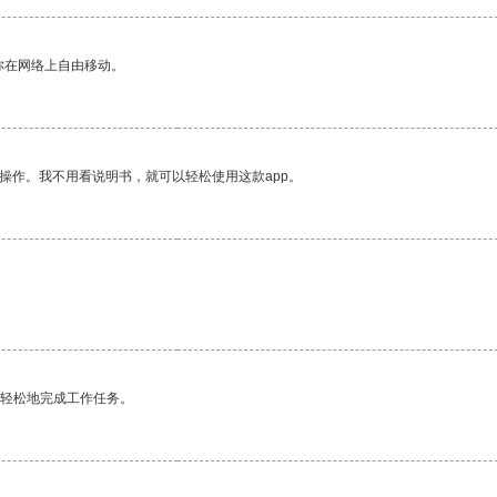
你在网络上自由移动。
操作。我不用看说明书，就可以轻松使用这款app。
更轻松地完成工作任务。