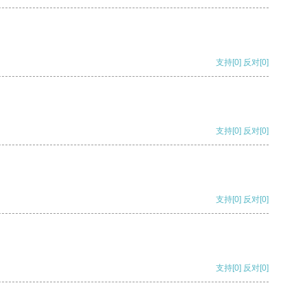
支持
[0]
反对
[0]
支持
[0]
反对
[0]
支持
[0]
反对
[0]
支持
[0]
反对
[0]