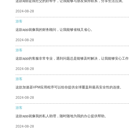
这款app是我社交的好帮手，让我能够与朋友保持联系，分享生活点滴。
2024-08-28
游客
这款app就像我的财务顾问，让我能够省钱又省心。
2024-08-28
游客
这款app的客服非常专业，遇到问题总是能够及时解决，让我能够安心工作
2024-08-28
游客
这款加速器VPM应用程序可以给你提供全球覆盖和最高安全性的连接。
2024-08-28
游客
这款app就像我的私人助理，随时随地为我的办公提供帮助。
2024-08-28