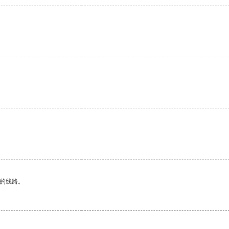
区的线路。