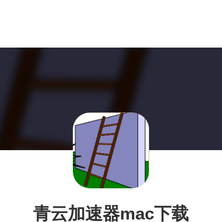
青云加速器mac下载