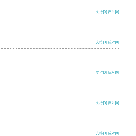
支持
[0]
反对
[0]
支持
[0]
反对
[0]
支持
[0]
反对
[0]
支持
[0]
反对
[0]
支持
[0]
反对
[0]