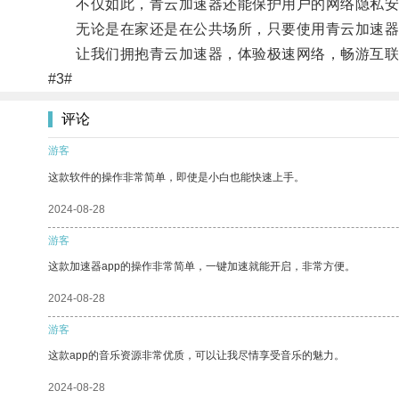
不仅如此，青云加速器还能保护用户的网络隐私安
无论是在家还是在公共场所，只要使用青云加速器
让我们拥抱青云加速器，体验极速网络，畅游互联
#3#
评论
游客
这款软件的操作非常简单，即使是小白也能快速上手。
2024-08-28
游客
这款加速器app的操作非常简单，一键加速就能开启，非常方便。
2024-08-28
游客
这款app的音乐资源非常优质，可以让我尽情享受音乐的魅力。
2024-08-28