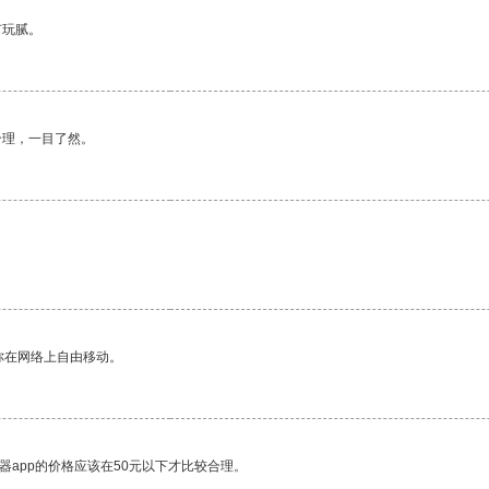
有玩腻。
合理，一目了然。
你在网络上自由移动。
器app的价格应该在50元以下才比较合理。