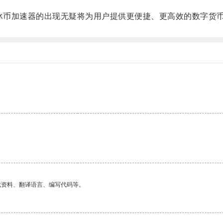
冰币加速器的出现无疑将为用户提供更便捷、更高效的数字货
找资料、翻译语言、编写代码等。