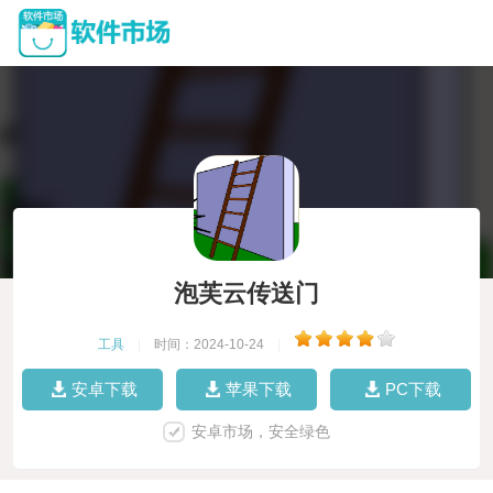
泡芙云传送门
工具
|
时间：2024-10-24
|
安卓下载
苹果下载
PC下载
安卓市场，安全绿色