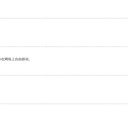
你在网络上自由移动。
。