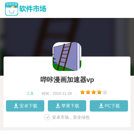
哔咔漫画加速器vp
工具
|
时间：2024-11-29
|
安卓下载
苹果下载
PC下载
安卓市场，安全绿色