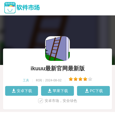
ikuuu最新官网最新版
工具
|
时间：2024-08-02
|
安卓下载
苹果下载
PC下载
安卓市场，安全绿色