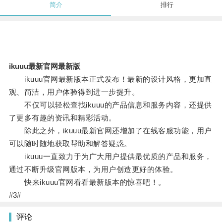
简介
排行
ikuuu最新官网最新版
ikuuu官网最新版本正式发布！最新的设计风格，更加直
观、简洁，用户体验得到进一步提升。
不仅可以轻松查找ikuuu的产品信息和服务内容，还提供
了更多有趣的资讯和精彩活动。
除此之外，ikuuu最新官网还增加了在线客服功能，用户
可以随时随地获取帮助和解答疑惑。
ikuuu一直致力于为广大用户提供最优质的产品和服务，
通过不断升级官网版本，为用户创造更好的体验。
快来ikuuu官网看看最新版本的惊喜吧！。
#3#
评论